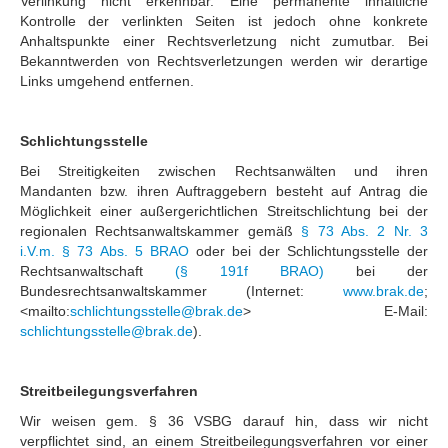
Verlinkung nicht erkennbar. Eine permanente inhaltliche
Kontrolle der verlinkten Seiten ist jedoch ohne konkrete
Anhaltspunkte einer Rechtsverletzung nicht zumutbar. Bei
Bekanntwerden von Rechtsverletzungen werden wir derartige
Links umgehend entfernen.
Schlichtungsstelle
Bei Streitigkeiten zwischen Rechtsanwälten und ihren
Mandanten bzw. ihren Auftraggebern besteht auf Antrag die
Möglichkeit einer außergerichtlichen Streitschlichtung bei der
regionalen Rechtsanwaltskammer gemäß
§ 73 Abs. 2 Nr. 3
i.V.m. § 73 Abs. 5 BRAO
oder bei der Schlichtungsstelle der
Rechtsanwaltschaft
(§ 191f BRAO)
bei der
Bundesrechtsanwaltskammer (Internet:
www.brak.de
;
<mailto:
schlichtungsstelle@brak.de
> E-Mail:
schlichtungsstelle@brak.de
).
Streitbeilegungsverfahren
Wir weisen gem. § 36 VSBG darauf hin, dass wir nicht
verpflichtet sind, an einem Streitbeilegungsverfahren vor einer