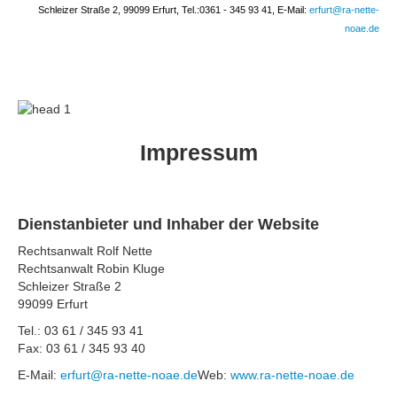
Schleizer Straße 2,
99099 Erfurt, Tel.:
0361 - 345 93 41, E-Mail:
erfurt@ra-nette-
noae.de
Impressum
Dienstanbieter und Inhaber der Website
Rechtsanwalt Rolf Nette
Rechtsanwalt Robin Kluge
Schleizer Straße 2
99099 Erfurt
Tel.: 03 61 / 345 93 41
Fax: 03 61 / 345 93 40
E-Mail:
erfurt@ra-nette-noae.de
Web:
www.ra-nette-noae.de