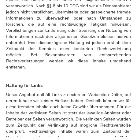
verantwortlich. Nach §§ 8 bis 10 DDG sind wir als Dienstanbieter
jedoch nicht verpflichtet, übermittelte oder gespeicherte fremde
Informationen zu überwachen oder nach Umständen zu
forschen, die auf eine rechtswidrige Tätigkeit hinweisen.
Verpflichtungen zur Entfernung oder Sperrung der Nutzung von
Informationen nach den allgemeinen Gesetzen bleiben hiervon
unberührt. Eine diesbezügliche Haftung ist jedoch erst ab dem
Zeitpunkt der Kenntnis einer konkreten Rechtsverletzung
möglich. Bei Bekanntwerden von entsprechenden
Rechtsverletzungen werden wir diese Inhalte umgehend
entfernen.
Haftung für Links
Unser Angebot enthält Links zu externen Webseiten Dritter, auf
deren Inhalte wir keinen Einfluss haben. Deshalb können wir für
diese fremden Inhalte auch keine Gewähr übernehmen. Für die
Inhalte der verlinkten Seiten ist stets der jeweilige Anbieter oder
Betreiber der Seiten verantwortlich. Die verlinkten Seiten wurden
zum Zeitpunkt der Verlinkung auf mögliche Rechtsverstöße
überprüft. Rechtswidrige Inhalte waren zum Zeitpunkt der