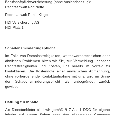
Berufshaftpflichtversicherung (ohne Auslandsbezug):
Rechtsanwalt Rolf Nette
Rechtsanwalt Robin Kluge
HDI Versicherung AG
HDI-Platz 1
Schadensminderungspflicht
Im Falle von Domainstreitigkeiten, wettbewerbsrechtlichen oder
ähnlichen Problemen bitten wir Sie, zur Vermeidung unnötiger
Rechtsstreitigkeiten und Kosten, uns bereits im Vorfeld zu
kontaktieren. Die Kostennote einer anwaltlichen Abmahnung,
ohne vorhergehende Kontaktaufnahme mit uns, wird im Sinne
der Schadensminderungspflicht als unbegründet zurück
gewiesen.
Haftung für Inhalte
Als Dienstanbieter sind wir gemäß § 7 Abs.1 DDG für eigene
Inhalte auf diesen Seiten nach den allgemeinen Gesetzen